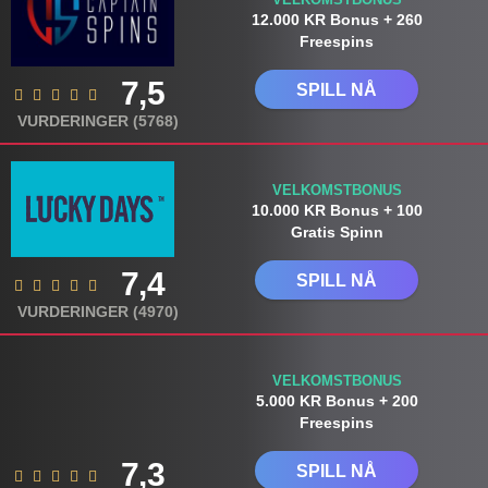
12.000 KR Bonus + 260
Freespins
7,5
SPILL NÅ
VURDERINGER (5768)
VELKOMSTBONUS
10.000 KR Bonus + 100
Gratis Spinn
7,4
SPILL NÅ
VURDERINGER (4970)
VELKOMSTBONUS
5.000 KR Bonus + 200
Freespins
7,3
SPILL NÅ