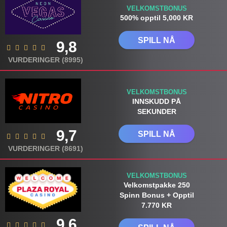
VELKOMSTBONUS
500% opptil 5,000 KR
SPILL NÅ
9,8
VURDERINGER (8995)
VELKOMSTBONUS
INNSKUDD PÅ
SEKUNDER
9,7
SPILL NÅ
VURDERINGER (8691)
VELKOMSTBONUS
Velkomstpakke 250
Spinn Bonus + Opptil
7.770 KR
9,6