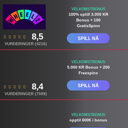
VELKOMSTBONUS
100% optill 3.000 KR
Bonus + 100
GratisSpinn
8,5
SPILL NÅ
VURDERINGER (4216)
VELKOMSTBONUS
5.000 KR Bonus + 200
Freespins
8,4
SPILL NÅ
VURDERINGER (7599)
VELKOMSTBONUS
opptil 600€ i bonus