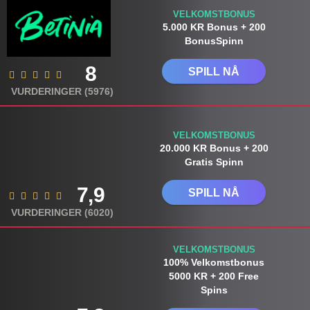
VELKOMSTBONUS
5.000 KR Bonus + 200
BonusSpinn
8
SPILL NÅ
VURDERINGER (5976)
VELKOMSTBONUS
20.000 KR Bonus + 200
Gratis Spinn
7,9
SPILL NÅ
VURDERINGER (6020)
VELKOMSTBONUS
100% Velkomstbonus
5000 KR + 200 Free
Spins