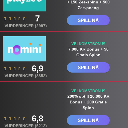
+ 150 Zee-spinn + 500
Zee-poeng
7
SPILL NÅ
VURDERINGER (2997)
VELKOMSTBONUS
7.000 KR Bonus + 50
Gratis Spinn
6,9
SPILL NÅ
VURDERINGER (8852)
VELKOMSTBONUS
200% optill 20.000 KR
Bonus + 200 Gratis
Spinn
6,8
SPILL NÅ
VURDERINGER (5212)