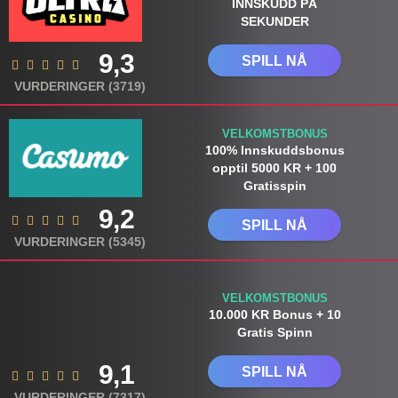
INNSKUDD PÅ
SEKUNDER
9,3
SPILL NÅ
VURDERINGER (3719)
VELKOMSTBONUS
100% Innskuddsbonus
opptil 5000 KR + 100
Gratisspin
9,2
SPILL NÅ
VURDERINGER (5345)
VELKOMSTBONUS
10.000 KR Bonus + 10
Gratis Spinn
9,1
SPILL NÅ
VURDERINGER (7317)