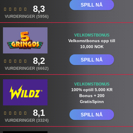
SPILL NÅ
8,3
VURDERINGER (5956)
VELKOMSTBONUS
Velkomstbonus opp till
10,000 NOK
8,2
SPILL NÅ
VURDERINGER (6662)
VELKOMSTBONUS
100% optill 5.000 KR
Bonus + 200
GratisSpinn
8,1
SPILL NÅ
VURDERINGER (3324)