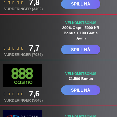
7,8
SPILL NÅ
VURDERINGER (3402)
VELKOMSTBONUS
200% Opptil 5000 KR
Bonus + 100 Gratis
Spinn
7,7
SPILL NÅ
VURDERINGER (7085)
VELKOMSTBONUS
€1.500 Bonus
SPILL NÅ
7,6
VURDERINGER (5048)
VELKOMSTBONUS