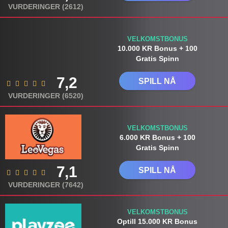
VURDERINGER (2612)
VELKOMSTBONUS
10.000 KR Bonus + 100
Gratis Spinn
7,2
SPILL NÅ
VURDERINGER (6520)
VELKOMSTBONUS
6.000 KR Bonus + 100
Gratis Spinn
7,1
SPILL NÅ
VURDERINGER (7642)
VELKOMSTBONUS
Optill 15.000 KR Bonus